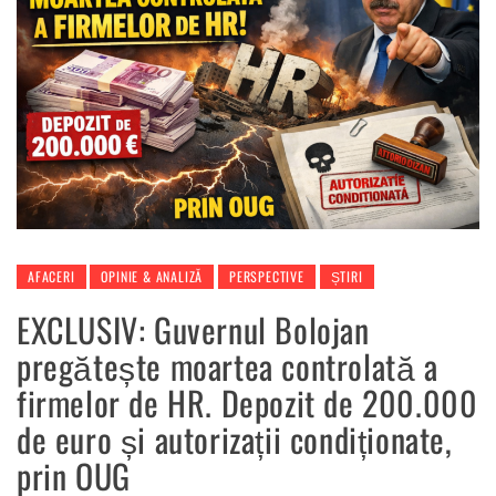
AFACERI
OPINIE & ANALIZĂ
PERSPECTIVE
ȘTIRI
EXCLUSIV: Guvernul Bolojan
pregătește moartea controlată a
firmelor de HR. Depozit de 200.000
de euro și autorizații condiționate,
prin OUG