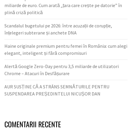
miliarde de euro. Cum arată „țara care crește pe datorie” în
plină criză politică
Scandalul bugetului pe 2026: între acuzații de corupție,
înțelegeri subterane și anchete DNA
Haine originale premium pentru femei în România: cum alegi
elegant, inteligent și fără compromisuri
Alertă Google Zero-Day pentru 3,5 miliarde de utilizatori
Chrome – Atacuri în Desfășurare
AUR SUSȚINE CĂ A STRÂNS SEMNĂTURILE PENTRU
SUSPENDAREA PREȘEDINTELUI NICUȘOR DAN
COMENTARII RECENTE