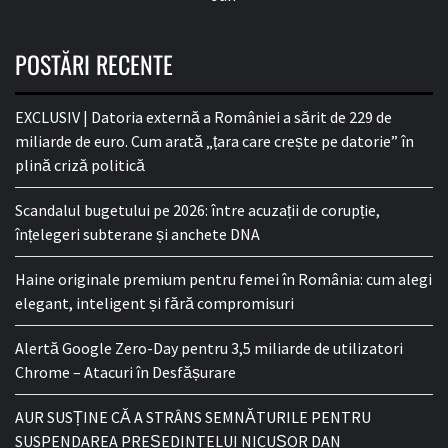
POSTĂRI RECENTE
EXCLUSIV | Datoria externă a României a sărit de 229 de
miliarde de euro. Cum arată „țara care crește pe datorie” în
plină criză politică
Scandalul bugetului pe 2026: între acuzații de corupție,
înțelegeri subterane și anchete DNA
Haine originale premium pentru femei în România: cum alegi
elegant, inteligent și fără compromisuri
Alertă Google Zero-Day pentru 3,5 miliarde de utilizatori
Chrome – Atacuri în Desfășurare
AUR SUSȚINE CĂ A STRÂNS SEMNĂTURILE PENTRU
SUSPENDAREA PREȘEDINTELUI NICUȘOR DAN