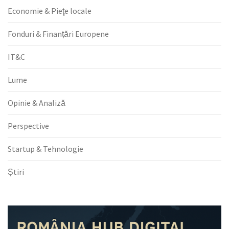
Economie & Pieţe locale
Fonduri & Finanțări Europene
IT&C
Lume
Opinie & Analiză
Perspective
Startup & Tehnologie
Știri