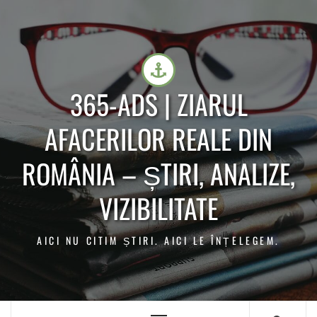
365-ADS | ZIARUL
AFACERILOR REALE DIN
ROMÂNIA – ȘTIRI, ANALIZE,
VIZIBILITATE
AICI NU CITIM ȘTIRI. AICI LE ÎNȚELEGEM.