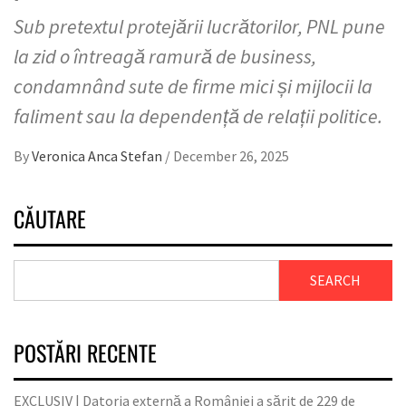
Sub pretextul protejării lucrătorilor, PNL pune
la zid o întreagă ramură de business,
condamnând sute de firme mici și mijlocii la
faliment sau la dependență de relații politice.
By
Veronica Anca Stefan
/
December 26, 2025
CĂUTARE
SEARCH
POSTĂRI RECENTE
EXCLUSIV | Datoria externă a României a sărit de 229 de