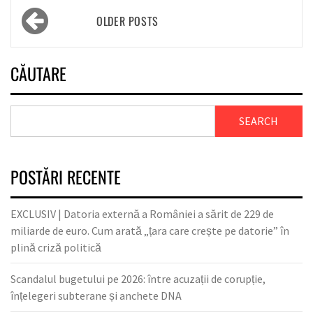
OLDER POSTS
CĂUTARE
SEARCH
POSTĂRI RECENTE
EXCLUSIV | Datoria externă a României a sărit de 229 de
miliarde de euro. Cum arată „țara care crește pe datorie” în
plină criză politică
Scandalul bugetului pe 2026: între acuzații de corupție,
înțelegeri subterane și anchete DNA