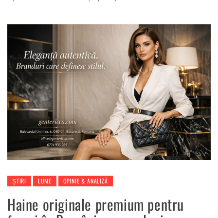
ȘTIRI
LUME
OPINIE & ANALIZĂ
Haine originale premium pentru