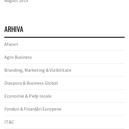
August 2015
ARHIVA
Afaceri
Agro Business
Branding, Marketing & Vizibilitate
Diaspora & Business Global
Economie & Pieţe locale
Fonduri & Finanțări Europene
IT&C