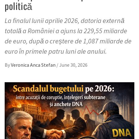
politică
La finalul lunii aprilie 2026, datoria externă
totală a României a ajuns la 229,55 miliarde
de euro, după o creștere de 1,087 miliarde de
euro în primele patru luni ale anului.
By
Veronica Anca Stefan
/
June 30, 2026