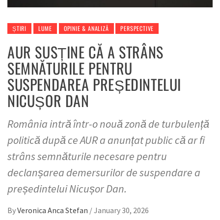
ȘTIRI
LUME
OPINIE & ANALIZĂ
PERSPECTIVE
AUR SUSȚINE CĂ A STRÂNS
SEMNĂTURILE PENTRU
SUSPENDAREA PREȘEDINTELUI
NICUȘOR DAN
România intră într-o nouă zonă de turbulență
politică după ce AUR a anunțat public că ar fi
strâns semnăturile necesare pentru
declanșarea demersurilor de suspendare a
președintelui Nicușor Dan.
By
Veronica Anca Stefan
/
January 30, 2026