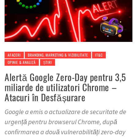
AFACERI
BRANDING, MARKETING & VIZIBILITATE
IT&C
OPINIE & ANALIZĂ
ȘTIRI
Alertă Google Zero-Day pentru 3,5
miliarde de utilizatori Chrome –
Atacuri în Desfășurare
Google a emis o actualizare de securitate de
urgență pentru browserul Chrome, după
confirmarea a două vulnerabilități zero-day