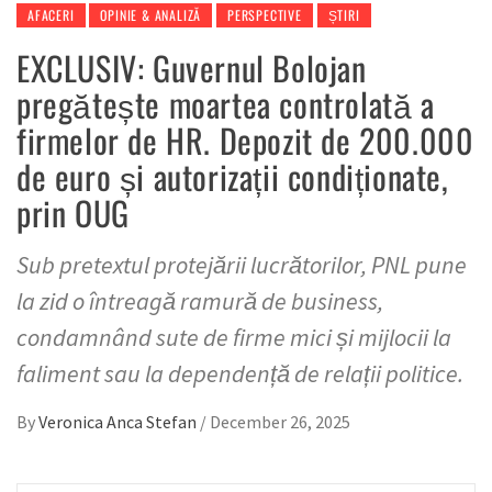
AFACERI
OPINIE & ANALIZĂ
PERSPECTIVE
ȘTIRI
EXCLUSIV: Guvernul Bolojan
pregătește moartea controlată a
firmelor de HR. Depozit de 200.000
de euro și autorizații condiționate,
prin OUG
Sub pretextul protejării lucrătorilor, PNL pune
la zid o întreagă ramură de business,
condamnând sute de firme mici și mijlocii la
faliment sau la dependență de relații politice.
By
Veronica Anca Stefan
/
December 26, 2025