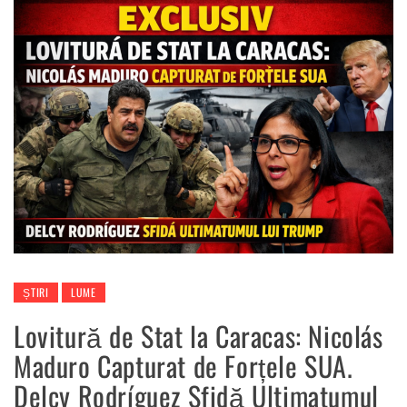
ȘTIRI
LUME
Lovitură de Stat la Caracas: Nicolás
Maduro Capturat de Forțele SUA.
Delcy Rodríguez Sfidă Ultimatumul