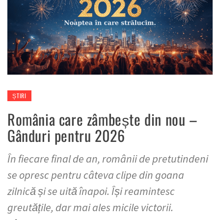
ȘTIRI
România care zâmbește din nou –
Gânduri pentru 2026
În fiecare final de an, românii de pretutindeni
se opresc pentru câteva clipe din goana
zilnică și se uită înapoi. Își reamintesc
greutățile, dar mai ales micile victorii.