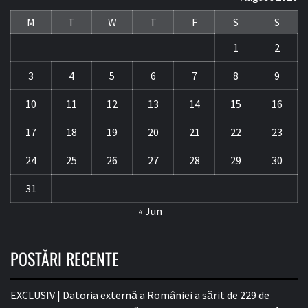
M
T
W
T
F
S
S
1
2
3
4
5
6
7
8
9
10
11
12
13
14
15
16
17
18
19
20
21
22
23
24
25
26
27
28
29
30
31
« Jun
POSTĂRI RECENTE
EXCLUSIV | Datoria externă a României a sărit de 229 de