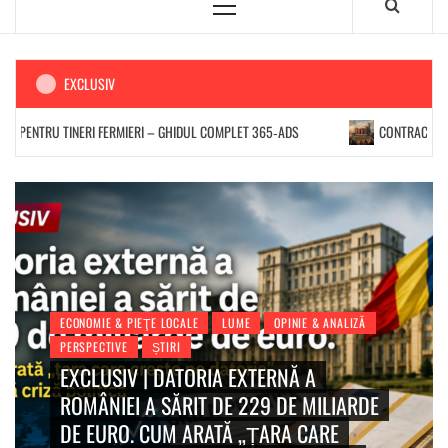
EXCLUSIV
U TINERI FERMIERI – GHIDUL COMPLET 365‑ADS
CONTRACT DE 535 MIL
PERSPECTIVE
ȘTIRI
SCANDALUL BUGETULUI PE 2026: ÎNTRE