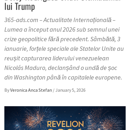
lui Trump
365-ads.com – Actualitate Internațională –
Lumea a început anul 2026 sub semnul unei
crize geopolitice fără precedent. Sâmbătă, 3
ianuarie, forțele speciale ale Statelor Unite au
reușit capturarea liderului venezuelean
Nicolás Maduro, declanșând o undă de șoc
din Washington până în capitalele europene.
By
Veronica Anca Stefan
/
January 5, 2026