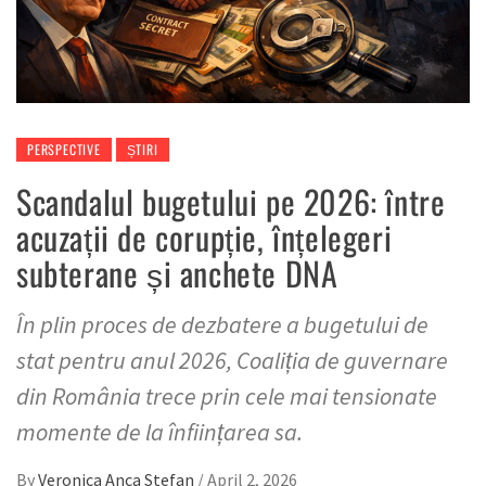
PERSPECTIVE
ȘTIRI
Scandalul bugetului pe 2026: între
acuzații de corupție, înțelegeri
subterane și anchete DNA
În plin proces de dezbatere a bugetului de
stat pentru anul 2026, Coaliția de guvernare
din România trece prin cele mai tensionate
momente de la înființarea sa.
By
Veronica Anca Stefan
/
April 2, 2026