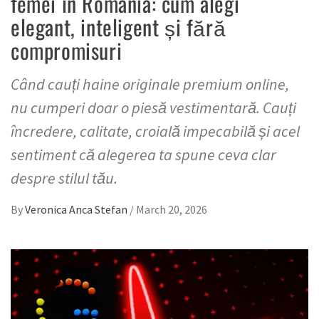
femei în România: cum alegi
elegant, inteligent și fără
compromisuri
Când cauți haine originale premium online,
nu cumperi doar o piesă vestimentară. Cauți
încredere, calitate, croială impecabilă și acel
sentiment că alegerea ta spune ceva clar
despre stilul tău.
By
Veronica Anca Stefan
/
March 20, 2026