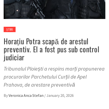
ȘTIRI
Horațiu Potra scapă de arestul
preventiv. El a fost pus sub control
judiciar
Tribunalul Ploiești a respins marți propunerea
procurorilor Parchetului Curții de Apel
Prahova, de arestare preventivă
By
Veronica Anca Stefan
/
January 20, 2026