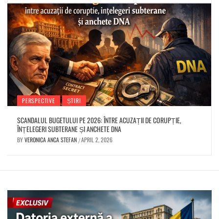
PERSPECTIVE
ȘTIRI
SCANDALUL BUGETULUI PE 2026: ÎNTRE ACUZAȚII DE CORUPȚIE,
ÎNȚELEGERI SUBTERANE ȘI ANCHETE DNA
BY
VERONICA ANCA STEFAN
APRIL 2, 2026
/