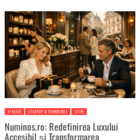
AFACERI
STARTUP & TEHNOLOGIE
ȘTIRI
Numinos.ro: Redefinirea Luxului
Accesibil și Transformarea