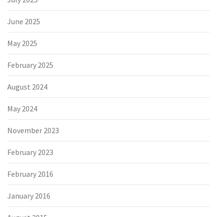
June 2025
May 2025
February 2025
August 2024
May 2024
November 2023
February 2023
February 2016
January 2016