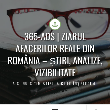
365-ADS | ZIARUL
AFACERILOR REALE DIN
ROMÂNIA – ȘTIRI, ANALIZE,
VIZIBILITATE
AICI NU CITIM ȘTIRI. AICI LE ÎNȚELEGEM.