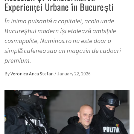
Experienței Urbane în București
În inima pulsantă a capitalei, acolo unde
Bucureștiul modern își etalează ambițiile
cosmopolite, Numinos.ro nu este doar o
simplă cafenea sau un magazin de cadouri
premium.
By
Veronica Anca Stefan
/
January 22, 2026