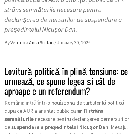
strâns semnăturile necesare pentru
declanșarea demersurilor de suspendare a
președintelui Nicușor Dan.
By
Veronica Anca Stefan
/
January 30, 2026
Lovitură politică în plină tensiune: ce
urmează, ce spune legea și cât de
aproape e un referendum?
România intră într-o nouă zonă de turbulență politică
după ce AUR a anunțat public că
ar fi strâns
semnăturile
necesare pentru declanșarea demersurilor
de
suspendare a președintelui Nicușor Dan
. Mesajul