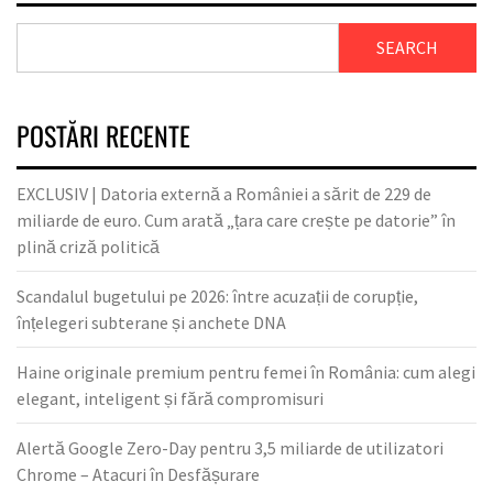
SEARCH
POSTĂRI RECENTE
EXCLUSIV | Datoria externă a României a sărit de 229 de
miliarde de euro. Cum arată „țara care crește pe datorie” în
plină criză politică
Scandalul bugetului pe 2026: între acuzații de corupție,
înțelegeri subterane și anchete DNA
Haine originale premium pentru femei în România: cum alegi
elegant, inteligent și fără compromisuri
Alertă Google Zero-Day pentru 3,5 miliarde de utilizatori
Chrome – Atacuri în Desfășurare