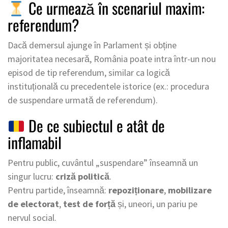
Ce urmează în scenariul maxim:
referendum?
Dacă demersul ajunge în Parlament și obține
majoritatea necesară, România poate intra într-un nou
episod de tip referendum, similar ca logică
instituțională cu precedentele istorice (ex.: procedura
de suspendare urmată de referendum).
De ce subiectul e atât de
inflamabil
Pentru public, cuvântul „suspendare” înseamnă un
singur lucru:
criză politică
.
Pentru partide, înseamnă:
repoziționare
,
mobilizare
de electorat
,
test de forță
și, uneori, un pariu pe
nervul social.