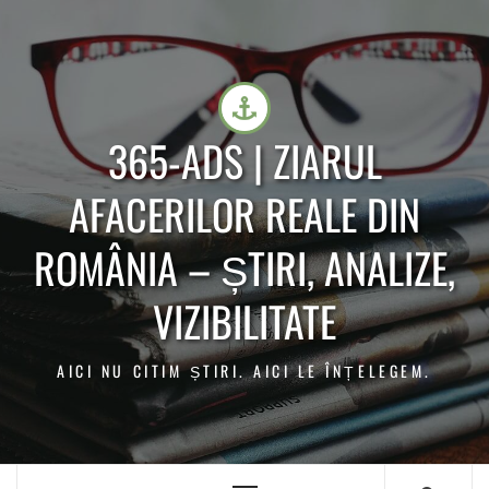
365-ADS | ZIARUL
AFACERILOR REALE DIN
ROMÂNIA – ȘTIRI, ANALIZE,
VIZIBILITATE
AICI NU CITIM ȘTIRI. AICI LE ÎNȚELEGEM.