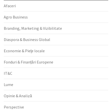
Afaceri
Agro Business
Branding, Marketing & Vizibilitate
Diaspora & Business Global
Economie & Pieţe locale
Fonduri & Finanțări Europene
IT&C
Lume
Opinie & Analiză
Perspective