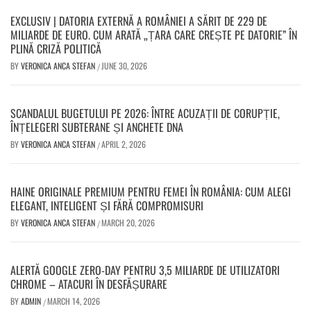
EXCLUSIV | DATORIA EXTERNĂ A ROMÂNIEI A SĂRIT DE 229 DE
MILIARDE DE EURO. CUM ARATĂ „ȚARA CARE CREȘTE PE DATORIE” ÎN
PLINĂ CRIZĂ POLITICĂ
BY
VERONICA ANCA STEFAN
JUNE 30, 2026
/
SCANDALUL BUGETULUI PE 2026: ÎNTRE ACUZAȚII DE CORUPȚIE,
ÎNȚELEGERI SUBTERANE ȘI ANCHETE DNA
BY
VERONICA ANCA STEFAN
APRIL 2, 2026
/
HAINE ORIGINALE PREMIUM PENTRU FEMEI ÎN ROMÂNIA: CUM ALEGI
ELEGANT, INTELIGENT ȘI FĂRĂ COMPROMISURI
BY
VERONICA ANCA STEFAN
MARCH 20, 2026
/
ALERTĂ GOOGLE ZERO-DAY PENTRU 3,5 MILIARDE DE UTILIZATORI
CHROME – ATACURI ÎN DESFĂȘURARE
BY
ADMIN
MARCH 14, 2026
/