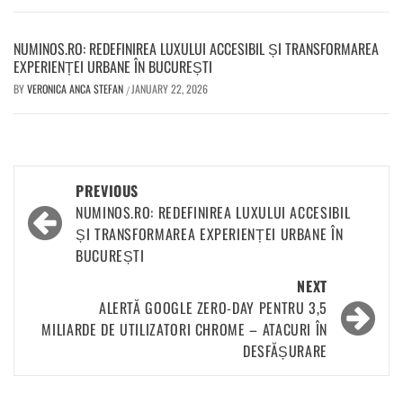
NUMINOS.RO: REDEFINIREA LUXULUI ACCESIBIL ȘI TRANSFORMAREA
EXPERIENȚEI URBANE ÎN BUCUREȘTI
BY
VERONICA ANCA STEFAN
JANUARY 22, 2026
/
PREVIOUS
NUMINOS.RO: REDEFINIREA LUXULUI ACCESIBIL
ȘI TRANSFORMAREA EXPERIENȚEI URBANE ÎN
BUCUREȘTI
NEXT
ALERTĂ GOOGLE ZERO-DAY PENTRU 3,5
MILIARDE DE UTILIZATORI CHROME – ATACURI ÎN
DESFĂȘURARE