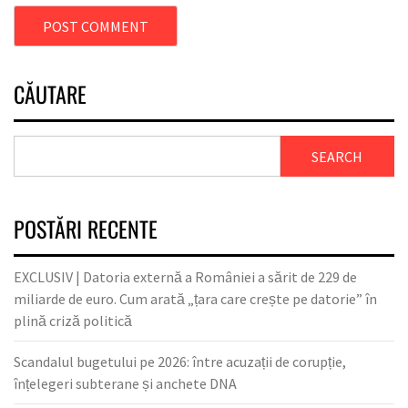
CĂUTARE
SEARCH
POSTĂRI RECENTE
EXCLUSIV | Datoria externă a României a sărit de 229 de
miliarde de euro. Cum arată „țara care crește pe datorie” în
plină criză politică
Scandalul bugetului pe 2026: între acuzații de corupție,
înțelegeri subterane și anchete DNA