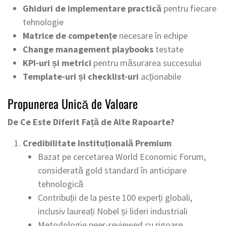
Ghiduri de implementare practică
pentru fiecare
tehnologie
Matrice de competențe
necesare în echipe
Change management playbooks
testate
KPI-uri și metrici
pentru măsurarea succesului
Template-uri și checklist-uri
acționabile
Propunerea Unică de Valoare
De Ce Este Diferit Față de Alte Rapoarte?
Credibilitate Instituțională Premium
Bazat pe cercetarea World Economic Forum,
considerată gold standard în anticipare
tehnologică
Contribuții de la peste 100 experți globali,
inclusiv laureați Nobel și lideri industriali
Metodologie peer-reviewed cu rigoare