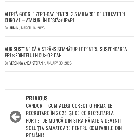
ALERTĂ GOOGLE ZERO-DAY PENTRU 3,5 MILIARDE DE UTILIZATORI
CHROME – ATACURI ÎN DESFĂȘURARE
BY
ADMIN
MARCH 14, 2026
/
AUR SUSȚINE CĂ A STRÂNS SEMNĂTURILE PENTRU SUSPENDAREA
PREȘEDINTELUI NICUȘOR DAN
BY
VERONICA ANCA STEFAN
JANUARY 30, 2026
/
PREVIOUS
CANDOR – CUM ALEGI CORECT O FIRMĂ DE
RECRUTARE ÎN 2025 ȘI DE CE RECRUTAREA
FORȚEI DE MUNCĂ DIN STRĂINĂTATE A DEVENIT
SOLUȚIA SALVATOARE PENTRU COMPANIILE DIN
ROMÂNIA