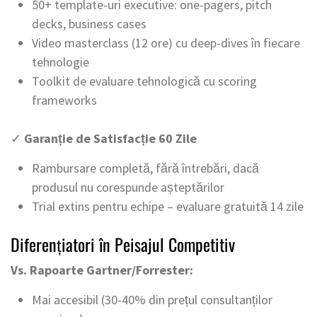
50+ template-uri executive: one-pagers, pitch
decks, business cases
Video masterclass (12 ore) cu deep-dives în fiecare
tehnologie
Toolkit de evaluare tehnologică cu scoring
frameworks
✓
Garanție de Satisfacție 60 Zile
Rambursare completă, fără întrebări, dacă
produsul nu corespunde așteptărilor
Trial extins pentru echipe – evaluare gratuită 14 zile
Diferențiatori în Peisajul Competitiv
Vs. Rapoarte Gartner/Forrester:
Mai accesibil (30-40% din prețul consultanților