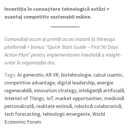
Investiția în cunoaștere tehnologică astăzi =
avantaj competitiv sustenabil mâine.
Comandați acum și primiți acces instant la întreaga
platformă + bonus: “Quick Start Guide – First 90 Days
Action Plan” pentru implementarea imediată a insight-
urilor în organizația dvs.
Tags:
AI generativ
,
AR VR
,
biotehnologie
,
calcul cuantic
,
competitive advantage
,
digital leadership
,
energie
regenerabilă
,
innovation strategy
,
inteligență artificială
,
Internet of Things
,
IoT
,
market opportunities
,
medicină
personalizată
,
realitate extinsă
,
robotică colaborativă
,
tech forecasting
,
tehnologii emergente
,
World
Economic Forum