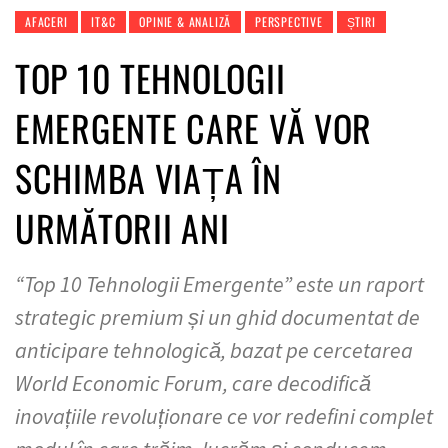
AFACERI
IT&C
OPINIE & ANALIZĂ
PERSPECTIVE
ȘTIRI
TOP 10 TEHNOLOGII
EMERGENTE CARE VĂ VOR
SCHIMBA VIAȚA ÎN
URMĂTORII ANI
“Top 10 Tehnologii Emergente” este un raport
strategic premium și un ghid documentat de
anticipare tehnologică, bazat pe cercetarea
World Economic Forum, care decodifică
inovațiile revoluționare ce vor redefini complet