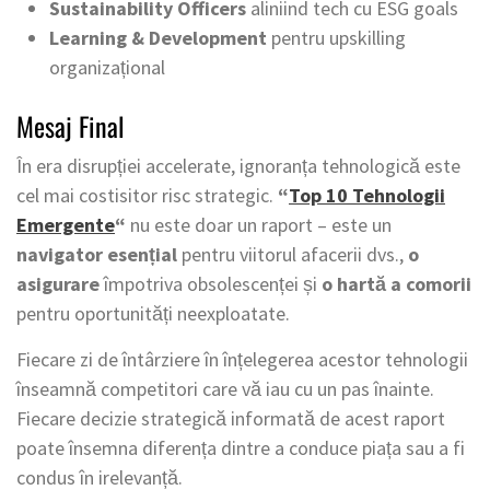
Sustainability Officers
aliniind tech cu ESG goals
Learning & Development
pentru upskilling
organizațional
Mesaj Final
În era disrupției accelerate, ignoranța tehnologică este
cel mai costisitor risc strategic.
“
Top 10 Tehnologii
Emergente
“
nu este doar un raport – este un
navigator esențial
pentru viitorul afacerii dvs.,
o
asigurare
împotriva obsolescenței și
o hartă a comorii
pentru oportunități neexploatate.
Fiecare zi de întârziere în înțelegerea acestor tehnologii
înseamnă competitori care vă iau cu un pas înainte.
Fiecare decizie strategică informată de acest raport
poate însemna diferența dintre a conduce piața sau a fi
condus în irelevanță.