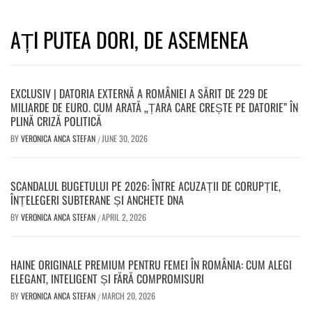
AȚI PUTEA DORI, DE ASEMENEA
EXCLUSIV | DATORIA EXTERNĂ A ROMÂNIEI A SĂRIT DE 229 DE
MILIARDE DE EURO. CUM ARATĂ „ȚARA CARE CREȘTE PE DATORIE” ÎN
PLINĂ CRIZĂ POLITICĂ
BY
VERONICA ANCA STEFAN
JUNE 30, 2026
/
SCANDALUL BUGETULUI PE 2026: ÎNTRE ACUZAȚII DE CORUPȚIE,
ÎNȚELEGERI SUBTERANE ȘI ANCHETE DNA
BY
VERONICA ANCA STEFAN
APRIL 2, 2026
/
HAINE ORIGINALE PREMIUM PENTRU FEMEI ÎN ROMÂNIA: CUM ALEGI
ELEGANT, INTELIGENT ȘI FĂRĂ COMPROMISURI
BY
VERONICA ANCA STEFAN
MARCH 20, 2026
/