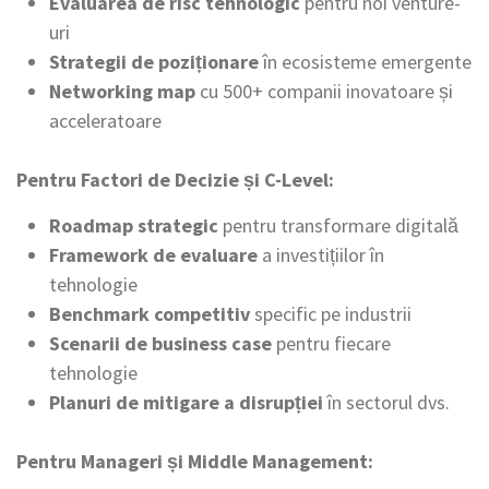
Evaluarea de risc tehnologic
pentru noi venture-
uri
Strategii de poziționare
în ecosisteme emergente
Networking map
cu 500+ companii inovatoare și
acceleratoare
Pentru Factori de Decizie și C-Level:
Roadmap strategic
pentru transformare digitală
Framework de evaluare
a investițiilor în
tehnologie
Benchmark competitiv
specific pe industrii
Scenarii de business case
pentru fiecare
tehnologie
Planuri de mitigare a disrupției
în sectorul dvs.
Pentru Manageri și Middle Management: