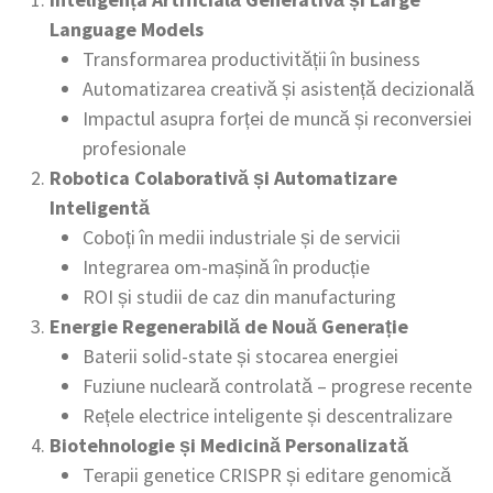
Language Models
Transformarea productivității în business
Automatizarea creativă și asistență decizională
Impactul asupra forței de muncă și reconversiei
profesionale
Robotica Colaborativă și Automatizare
Inteligentă
Coboți în medii industriale și de servicii
Integrarea om-mașină în producție
ROI și studii de caz din manufacturing
Energie Regenerabilă de Nouă Generație
Baterii solid-state și stocarea energiei
Fuziune nucleară controlată – progrese recente
Rețele electrice inteligente și descentralizare
Biotehnologie și Medicină Personalizată
Terapii genetice CRISPR și editare genomică