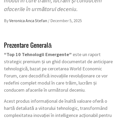
modul în care trăim, lucrăm și conducem
afacerile în următorul deceniu.
By
Veronica Anca Stefan
/
December 5, 2025
Prezentare Generală
“Top 10 Tehnologii Emergente”
este un raport
strategic premium și un ghid documentat de anticipare
tehnologică, bazat pe cercetarea World Economic
Forum, care decodifică inovațiile revoluționare ce vor
redefini complet modul în care trăim, lucrăm și
conducem afacerile în următorul deceniu.
Acest produs informațional de înaltă valoare oferă o
hartă detaliată a viitorului tehnologic, transformând
complexitatea inovației în intelligence acționabil pentru