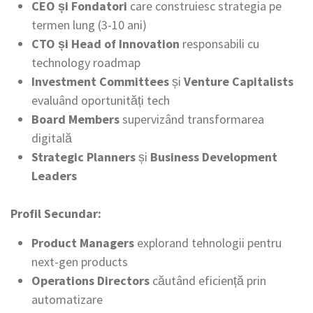
CEO și Fondatori
care construiesc strategia pe
termen lung (3-10 ani)
CTO și Head of Innovation
responsabili cu
technology roadmap
Investment Committees
și
Venture Capitalists
evaluând oportunități tech
Board Members
supervizând transformarea
digitală
Strategic Planners
și
Business Development
Leaders
Profil Secundar:
Product Managers
explorand tehnologii pentru
next-gen products
Operations Directors
căutând eficiență prin
automatizare