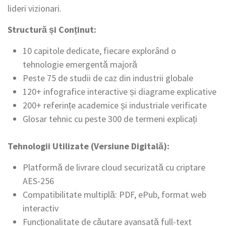
lideri vizionari.
Structură și Conținut:
10 capitole dedicate, fiecare explorând o
tehnologie emergentă majoră
Peste 75 de studii de caz din industrii globale
120+ infografice interactive și diagrame explicative
200+ referințe academice și industriale verificate
Glosar tehnic cu peste 300 de termeni explicați
Tehnologii Utilizate (Versiune Digitală):
Platformă de livrare cloud securizată cu criptare
AES-256
Compatibilitate multiplă: PDF, ePub, format web
interactiv
Funcționalitate de căutare avansată full-text