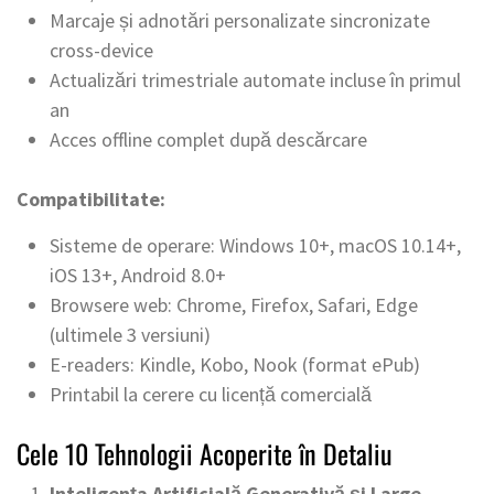
Marcaje și adnotări personalizate sincronizate
cross-device
Actualizări trimestriale automate incluse în primul
an
Acces offline complet după descărcare
Compatibilitate:
Sisteme de operare: Windows 10+, macOS 10.14+,
iOS 13+, Android 8.0+
Browsere web: Chrome, Firefox, Safari, Edge
(ultimele 3 versiuni)
E-readers: Kindle, Kobo, Nook (format ePub)
Printabil la cerere cu licență comercială
Cele 10 Tehnologii Acoperite în Detaliu
Inteligența Artificială Generativă și Large