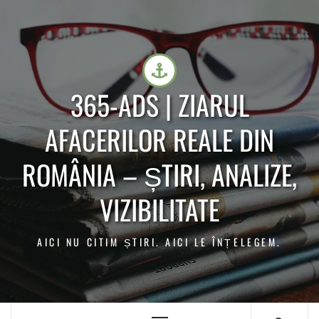
365-ADS | ZIARUL
AFACERILOR REALE DIN
ROMÂNIA – ȘTIRI, ANALIZE,
VIZIBILITATE
AICI NU CITIM ȘTIRI. AICI LE ÎNȚELEGEM.