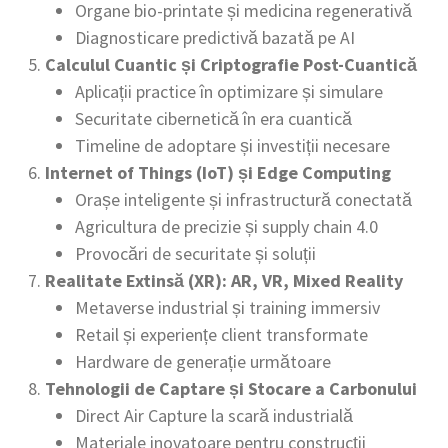
Organe bio-printate și medicina regenerativă
Diagnosticare predictivă bazată pe AI
Calculul Cuantic și Criptografie Post-Cuantică
Aplicații practice în optimizare și simulare
Securitate cibernetică în era cuantică
Timeline de adoptare și investiții necesare
Internet of Things (IoT) și Edge Computing
Orașe inteligente și infrastructură conectată
Agricultura de precizie și supply chain 4.0
Provocări de securitate și soluții
Realitate Extinsă (XR): AR, VR, Mixed Reality
Metaverse industrial și training immersiv
Retail și experiențe client transformate
Hardware de generație următoare
Tehnologii de Captare și Stocare a Carbonului
Direct Air Capture la scară industrială
Materiale inovatoare pentru construcții