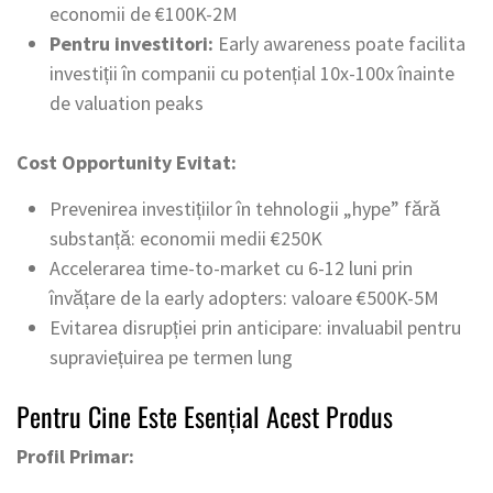
economii de €100K-2M
Pentru investitori:
Early awareness poate facilita
investiții în companii cu potențial 10x-100x înainte
de valuation peaks
Cost Opportunity Evitat:
Prevenirea investițiilor în tehnologii „hype” fără
substanță: economii medii €250K
Accelerarea time-to-market cu 6-12 luni prin
învățare de la early adopters: valoare €500K-5M
Evitarea disrupției prin anticipare: invaluabil pentru
supraviețuirea pe termen lung
Pentru Cine Este Esențial Acest Produs
Profil Primar: