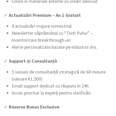
Citare în materiale externe cu credit adecvat
✓
Actualizări Premium – An 1 Gratuit
4 actualizări majore trimestrial
Newsletter săptămânal cu “Tech Pulse” –
monitorizare breakthrough-uri
Alerte personalizate bazate pe industria dvs.
✓
Support și Consultanță
3 sesiuni de consultanță strategică de 60 minute
(valoare €1,500)
Email support dedicat cu răspuns în 24h
Acces prioritar la experți pentru clarificări
✓
Resurse Bonus Exclusive