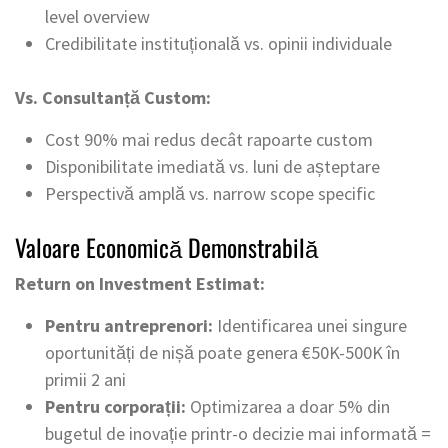
level overview
Credibilitate instituțională vs. opinii individuale
Vs. Consultanță Custom:
Cost 90% mai redus decât rapoarte custom
Disponibilitate imediată vs. luni de așteptare
Perspectivă amplă vs. narrow scope specific
Valoare Economică Demonstrabilă
Return on Investment Estimat:
Pentru antreprenori:
Identificarea unei singure
oportunități de nișă poate genera €50K-500K în
primii 2 ani
Pentru corporații:
Optimizarea a doar 5% din
bugetul de inovație printr-o decizie mai informată =