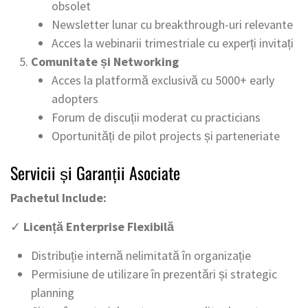
obsolet
Newsletter lunar cu breakthrough-uri relevante
Acces la webinarii trimestriale cu experți invitați
Comunitate și Networking
Acces la platformă exclusivă cu 5000+ early
adopters
Forum de discuții moderat cu practicians
Oportunități de pilot projects și parteneriate
Servicii și Garanții Asociate
Pachetul Include:
✓
Licență Enterprise Flexibilă
Distribuție internă nelimitată în organizație
Permisiune de utilizare în prezentări și strategic
planning