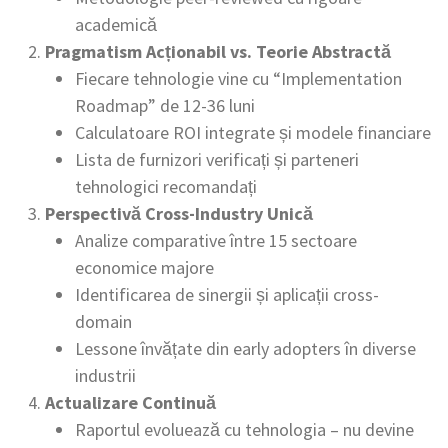
academică
Pragmatism Acționabil vs. Teorie Abstractă
Fiecare tehnologie vine cu “Implementation
Roadmap” de 12-36 luni
Calculatoare ROI integrate și modele financiare
Lista de furnizori verificați și parteneri
tehnologici recomandați
Perspectivă Cross-Industry Unică
Analize comparative între 15 sectoare
economice majore
Identificarea de sinergii și aplicații cross-
domain
Lessone învățate din early adopters în diverse
industrii
Actualizare Continuă
Raportul evoluează cu tehnologia – nu devine